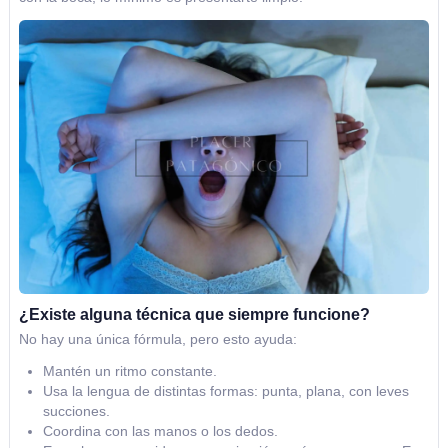
¿Existe alguna técnica que siempre funcione?
No hay una única fórmula, pero esto ayuda:
Mantén un ritmo constante.
Usa la lengua de distintas formas: punta, plana, con leves
succiones.
Coordina con las manos o los dedos.