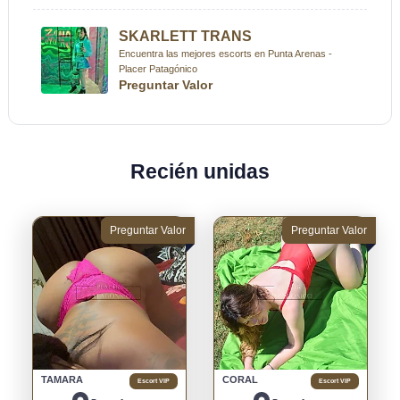
SKARLETT TRANS
Encuentra las mejores escorts en Punta Arenas -
Placer Patagónico
Preguntar Valor
Recién unidas
Preguntar Valor
Preguntar Valor
TAMARA
CORAL
Escort VIP
Escort VIP