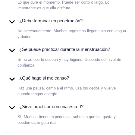
Lo que dure el momento. Puede ser corto o largo. Lo
importante es que ella disfrute.
¿Debe terminar en penetración?
No necesariamente. Muchos orgasmos llegan solo con lengua
y dedos.
¿Se puede practicar durante la menstruación?
Sí, si ambos lo desean y hay higiene. Depende del nivel de
confianza.
¿Qué hago si me canso?
Haz una pausa, cambia el ritmo, usa los dedos y vuelve
cuando tengas energía.
¿Sirve practicar con una escort?
Sí. Muchas tienen experiencia, saben lo que les gusta y
pueden darte guía real.