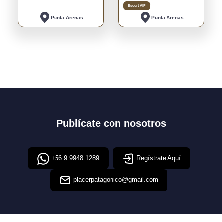
Escort VIP
Punta Arenas
Punta Arenas
Publícate con nosotros
+56 9 9948 1289
Regístrate Aquí
placerpatagonico@gmail.com