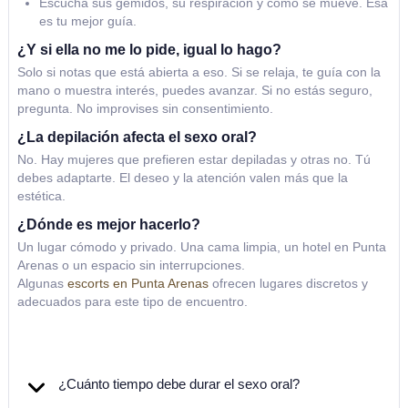
Escucha sus gemidos, su respiración y cómo se mueve. Esa
es tu mejor guía.
¿Y si ella no me lo pide, igual lo hago?
Solo si notas que está abierta a eso. Si se relaja, te guía con la
mano o muestra interés, puedes avanzar. Si no estás seguro,
pregunta. No improvises sin consentimiento.
¿La depilación afecta el sexo oral?
No. Hay mujeres que prefieren estar depiladas y otras no. Tú
debes adaptarte. El deseo y la atención valen más que la
estética.
¿Dónde es mejor hacerlo?
Un lugar cómodo y privado. Una cama limpia, un hotel en Punta
Arenas o un espacio sin interrupciones.
Algunas
escorts en Punta Arenas
ofrecen lugares discretos y
adecuados para este tipo de encuentro.
¿Cuánto tiempo debe durar el sexo oral?