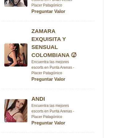
Placer Patagónico
Preguntar Valor
ZAMARA
EXQUISITA Y
SENSUAL
COLOMBIANA 🥵
Encuentra las mejores
escorts en Punta Arenas -
Placer Patagónico
Preguntar Valor
ANDI
Encuentra las mejores
escorts en Punta Arenas -
Placer Patagónico
Preguntar Valor