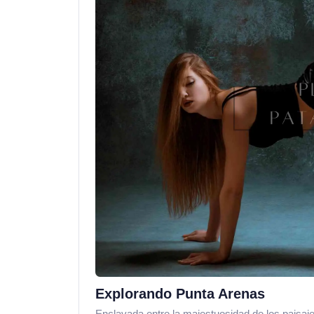
Explorando Punta Arenas
Enclavada entre la majestuosidad de los paisaj