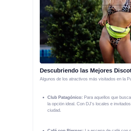
Descubriendo las Mejores Disco
Algunos de los atractivos más visitados en la 
Club Patagónico:
Para aquellos que buscan
la opción ideal. Con DJ's locales e invitados
ciudad.
Café con Piernas:
La escena de café con p