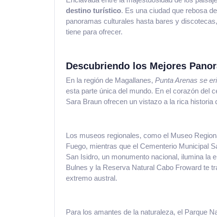
destino turístico
. Es una ciudad que rebosa de
panoramas culturales hasta bares y discotecas,
tiene para ofrecer.
Descubriendo los Mejores Pano
En la región de Magallanes,
Punta Arenas se er
esta parte única del mundo. En el corazón del ce
Sara Braun ofrecen un vistazo a la rica historia d
Los museos regionales, como el Museo Regional 
Fuego, mientras que el Cementerio Municipal Sar
San Isidro, un monumento nacional, ilumina la e
Bulnes y la Reserva Natural Cabo Froward te tra
extremo austral.
Para los amantes de la naturaleza, el Parque N