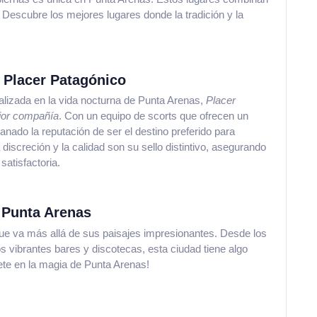
 Descubre los mejores lugares donde la tradición y la
 Placer Patagónico
lizada en la vida nocturna de Punta Arenas,
Placer
ejor compañía
. Con un equipo de scorts que ofrecen un
nado la reputación de ser el destino preferido para
iscreción y la calidad son su sello distintivo, asegurando
atisfactoria.
 Punta Arenas
e va más allá de sus paisajes impresionantes. Desde los
 vibrantes bares y discotecas, esta ciudad tiene algo
gete en la magia de Punta Arenas!