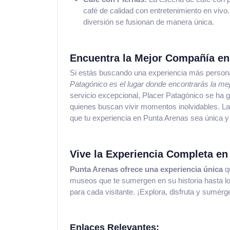
café de calidad con entretenimiento en vivo.
diversión se fusionan de manera única.
Encuentra la Mejor Compañía en
Si estás buscando una experiencia más persona
Patagónico es el lugar donde encontrarás la m
servicio excepcional, Placer Patagónico se ha ga
quienes buscan vivir momentos inolvidables. La d
que tu experiencia en Punta Arenas sea única y s
Vive la Experiencia Completa en
Punta Arenas ofrece una experiencia única
qu
museos que te sumergen en su historia hasta los
para cada visitante. ¡Explora, disfruta y sumér
Enlaces Relevantes: