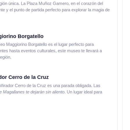
región única. La Plaza Muñoz Gamero, en el corazón del
nte y el punto de partida perfecto para explorar la magia de
giorino Borgatello
seo Maggiorino Borgatello es el lugar perfecto para
tes hasta eventos culturales, este museo te llevará a
región.
or Cerro de la Cruz
l Mirador Cerro de la Cruz es una parada obligada. Las
e Magallanes te dejarán sin aliento
. Un lugar ideal para