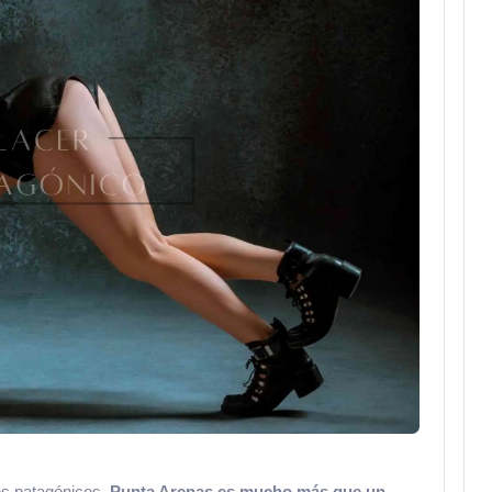
es patagónicos,
Punta Arenas es mucho más que un