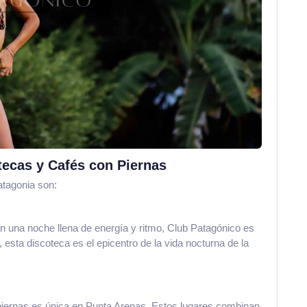
tecas y Cafés con Piernas
Patagonia son:
 una noche llena de energía y ritmo, Club Patagónico es
, esta discoteca es el epicentro de la vida nocturna de la
iernas es única en Punta Arenas. Estos lugares combinan