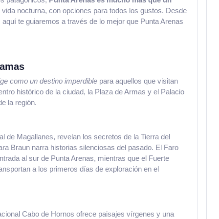
 vida nocturna, con opciones para todos los gustos. Desde
 aquí te guiaremos a través de lo mejor que Punta Arenas
ramas
ige como un destino imperdible
para aquellos que visitan
ntro histórico de la ciudad, la Plaza de Armas y el Palacio
e la región.
de Magallanes, revelan los secretos de la Tierra del
a Braun narra historias silenciosas del pasado. El Faro
ntrada al sur de Punta Arenas, mientras que el Fuerte
nsportan a los primeros días de exploración en el
acional Cabo de Hornos ofrece paisajes vírgenes y una