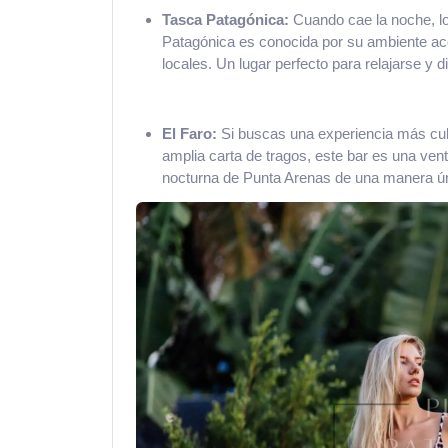
Tasca Patagónica:
Cuando cae la noche, l
Patagónica es conocida por su ambiente ac
locales. Un lugar perfecto para relajarse y d
El Faro:
Si buscas una experiencia más cult
amplia carta de tragos, este bar es una vent
nocturna de Punta Arenas de una manera ún