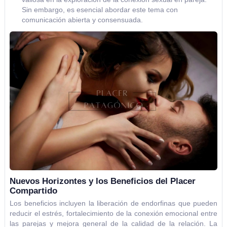
Sin embargo, es esencial abordar este tema con
comunicación abierta y consensuada.
Nuevos Horizontes y los Beneficios del Placer
Compartido
Los beneficios incluyen la liberación de endorfinas que pueden
reducir el estrés, fortalecimiento de la conexión emocional entre
las parejas y mejora general de la calidad de la relación. La